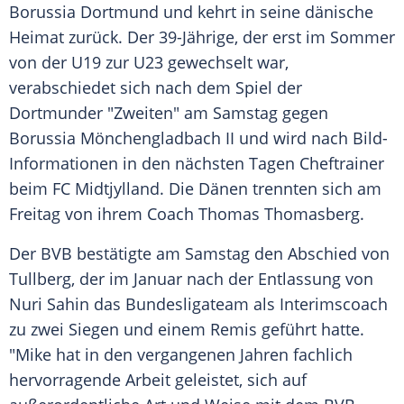
Borussia Dortmund
und kehrt in seine dänische
Heimat zurück. Der 39-Jährige, der erst im
Sommer
von der U19 zur
U23
gewechselt war,
verabschiedet sich nach dem Spiel der
Dortmunder "Zweiten" am
Samstag
gegen
Borussia Mönchengladbach II
und wird nach Bild-
Informationen in den nächsten Tagen
Cheftrainer
beim
FC Midtjylland
. Die Dänen trennten sich am
Freitag
von ihrem Coach Thomas Thomasberg.
Der
BVB
bestätigte am
Samstag
den
Abschied
von
Tullberg, der im
Januar
nach der Entlassung von
Nuri Sahin das
Bundesligateam
als
Interimscoach
zu zwei Siegen und einem Remis geführt hatte.
"Mike hat in den vergangenen Jahren fachlich
hervorragende Arbeit geleistet, sich auf