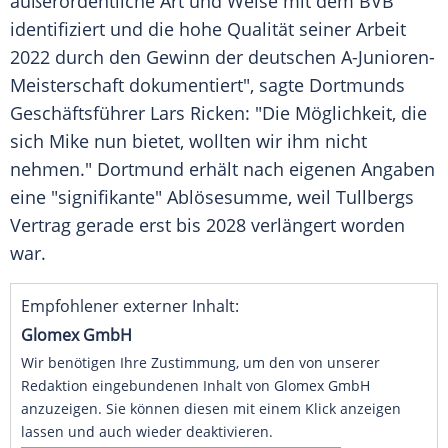
außerordentliche Art und Weise mit dem
BVB
identifiziert und die hohe Qualität seiner Arbeit
2022 durch den Gewinn der deutschen A-Junioren-
Meisterschaft dokumentiert", sagte Dortmunds
Geschäftsführer
Lars Ricken: "Die Möglichkeit, die
sich Mike nun bietet, wollten wir ihm nicht
nehmen." Dortmund erhält nach eigenen Angaben
eine "signifikante"
Ablösesumme
, weil Tullbergs
Vertrag gerade erst bis 2028 verlängert worden
war.
Empfohlener externer Inhalt:
Glomex GmbH
Wir benötigen Ihre Zustimmung, um den von unserer
Redaktion eingebundenen Inhalt von Glomex GmbH
anzuzeigen. Sie können diesen mit einem Klick anzeigen
lassen und auch wieder deaktivieren.