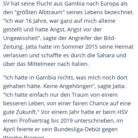
SV
hat seine
Flucht
aus
Gambia
nach
Europa
als
den "größten
Albtraum
" seines Lebens bezeichnet.
"Ich war 16 Jahre, war ganz auf mich alleine
gestellt und hatte Angst, Angst vor der
Ungewissheit", sagte der Angreifer der Bild-
Zeitung. Jatta hatte im Sommer 2015 seine Heimat
verlassen und schaffte es durch die Sahara und
über das Mittelmeer nach Italien.
"Ich hatte in
Gambia
nichts, was mich noch dort
gehalten hätte. Keine Angehörigen", sagte Jatta:
"Ich hatte einfach nur den Traum von einem
besseren Leben, von einer fairen Chance auf eine
gute Zukunft." Vor einem Jahr hatte er beim
HSV
einen Profivertrag bis 2019 unterschrieben, im
April feierte er sein Bundesliga-Debüt gegen
Werder Bremen.