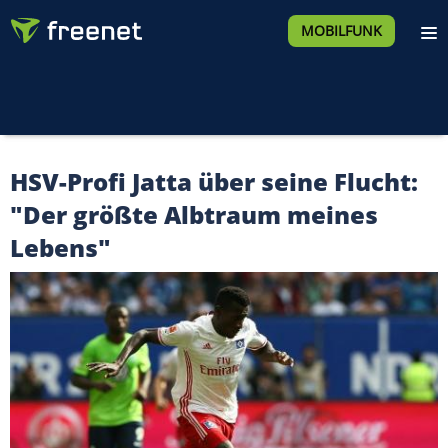
MOBILFUNK
HSV-Profi Jatta über seine Flucht:
"Der größte Albtraum meines
Lebens"