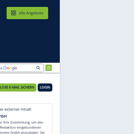
MAIL & CLOUD
Alle Angebote
KOSTENLOSE E-MAIL SICHERN
LOGIN
i,
Video
Empfohlener externer Inhalt: