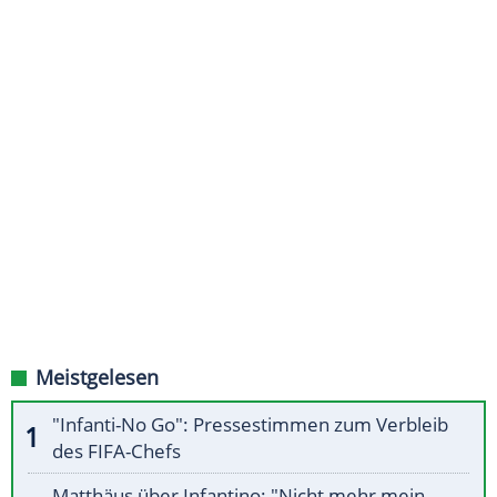
Meistgelesen
"Infanti-No Go": Pressestimmen zum Verbleib
des FIFA-Chefs
Matthäus über Infantino: "Nicht mehr mein