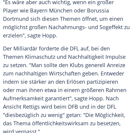
"Es wäre aber auch wichtig, wenn ein großer
Player wie
Bayern München
oder
Borussia
Dortmund
sich diesen Themen öffnet, um einen
möglichst großen Nachahmungs- und Sogeffekt zu
erzielen", sagte
Hopp
.
Der Milliardär forderte die
DFL
auf, bei den
Themen Klimaschutz und Nachhaltigkeit Impulse
zu setzen. "Man sollte den Klubs generell Anreize
zum nachhaltigen Wirtschaften geben. Entweder
indem sie stärker an den Erlösen partizipieren
oder man ihnen etwa in einem größeren Rahmen
Aufmerksamkeit garantiert", sagte
Hopp
. Nach
Ansicht
Rettigs
wird beim
DFB
und in der
DFL
"diesbezüglich zu wenig" getan: "Die Möglichkeit,
das Thema öffentlichkeitswirksam zu besetzen,
wird verpasst."