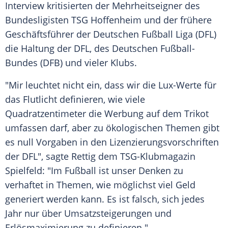
Interview kritisierten der Mehrheitseigner des
Bundesligisten
TSG Hoffenheim
und der frühere
Geschäftsführer der
Deutschen Fußball Liga
(
DFL
)
die Haltung der
DFL
, des Deutschen Fußball-
Bundes (
DFB
) und vieler Klubs.
"Mir leuchtet nicht ein, dass wir die Lux-Werte für
das Flutlicht definieren, wie viele
Quadratzentimeter die Werbung auf dem Trikot
umfassen darf, aber zu ökologischen Themen gibt
es null Vorgaben in den Lizenzierungsvorschriften
der
DFL
", sagte
Rettig
dem TSG-Klubmagazin
Spielfeld: "Im Fußball ist unser Denken zu
verhaftet in Themen, wie möglichst viel Geld
generiert werden kann. Es ist falsch, sich jedes
Jahr nur über Umsatzsteigerungen und
Erlösmaximierung zu definieren."