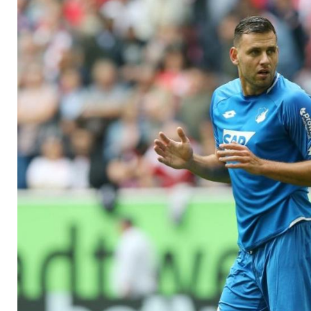
Geiger gibt Comeba