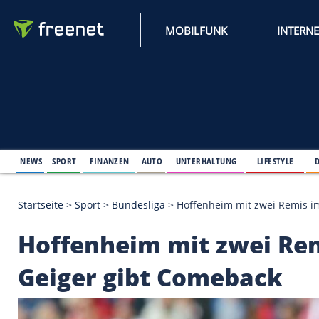
MOBILFUNK
NEWS
SPORT
FINANZEN
AUTO
UNTERHALTUNG
L
Startseite
>
Sport
>
Bundesliga
>
Hoffenheim mit zw
Hoffenheim mit zwei