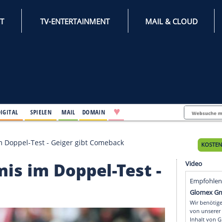
INTERNET
TV-ENTERTAINMENT
♥
IFESTYLE
DIGITAL
SPIELEN
MAIL
DOMAIN
ei Remis im Doppel-Test - Geiger gibt Comeback
 Remis im Doppel-Test