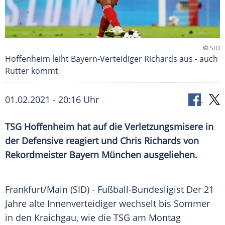
©
SID
Hoffenheim leiht Bayern-Verteidiger Richards aus - auch
Rutter kommt
01.02.2021 - 20:16 Uhr
TSG Hoffenheim
hat auf die
Verletzungsmisere
in
der
Defensive
reagiert und
Chris Richards
von
Rekordmeister
Bayern München
ausgeliehen.
Frankfurt/Main
(SID) - Fußball-Bundesligist Der 21
Jahre alte Innenverteidiger wechselt bis Sommer
in den Kraichgau, wie die TSG am Montag