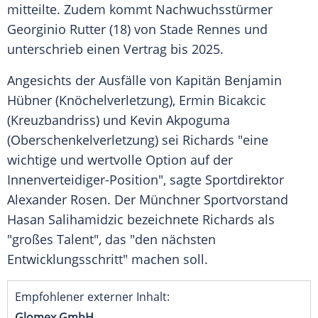
mitteilte. Zudem kommt Nachwuchsstürmer
Georginio Rutter
(18) von
Stade Rennes
und
unterschrieb einen Vertrag bis 2025.
Angesichts der Ausfälle von Kapitän
Benjamin
Hübner
(Knöchelverletzung), Ermin Bicakcic
(Kreuzbandriss) und Kevin Akpoguma
(Oberschenkelverletzung) sei
Richards
"eine
wichtige und wertvolle Option auf der
Innenverteidiger-Position", sagte Sportdirektor
Alexander Rosen
. Der Münchner Sportvorstand
Hasan Salihamidzic
bezeichnete
Richards
als
"großes Talent", das "den nächsten
Entwicklungsschritt" machen soll.
Empfohlener externer Inhalt:
Glomex GmbH