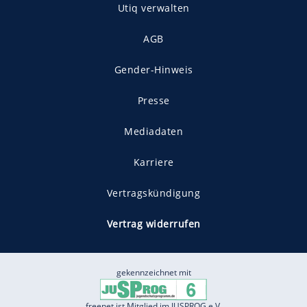
Utiq verwalten
AGB
Gender-Hinweis
Presse
Mediadaten
Karriere
Vertragskündigung
Vertrag widerrufen
gekennzeichnet mit
freenet ist Mitglied im JUSPROG e.V.