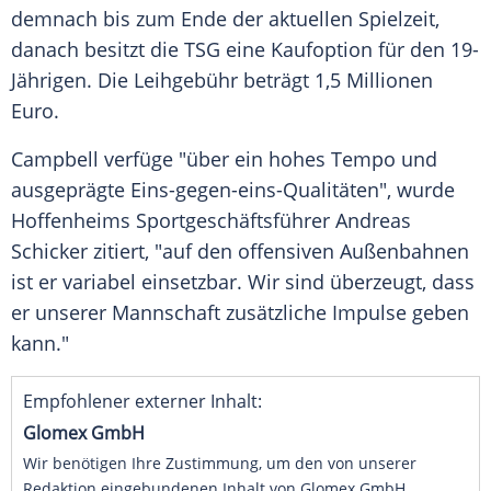
demnach bis zum Ende der aktuellen Spielzeit,
danach besitzt die TSG eine Kaufoption für den 19-
Jährigen. Die Leihgebühr beträgt 1,5 Millionen
Euro.
Campbell verfüge "über ein hohes Tempo und
ausgeprägte Eins-gegen-eins-Qualitäten", wurde
Hoffenheims Sportgeschäftsführer Andreas
Schicker zitiert, "auf den offensiven Außenbahnen
ist er variabel einsetzbar. Wir sind überzeugt, dass
er unserer Mannschaft zusätzliche Impulse geben
kann."
Empfohlener externer Inhalt:
Glomex GmbH
Wir benötigen Ihre Zustimmung, um den von unserer
Redaktion eingebundenen Inhalt von Glomex GmbH