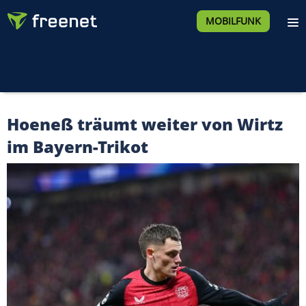
MOBILFUNK
Hoeneß träumt weiter von Wirtz
im Bayern-Trikot