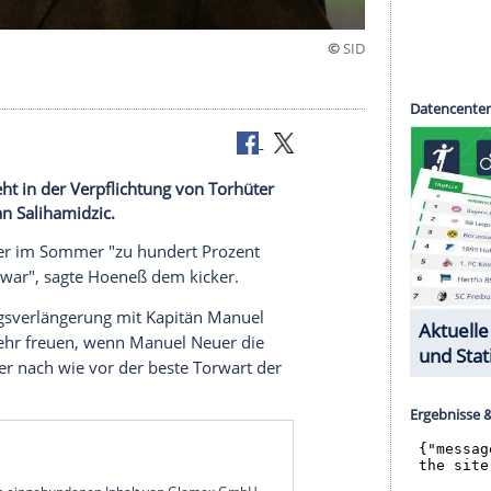
ünchen sieht in der Verpflichtung von Torhüter
rektor Hasan Salihamidzic.