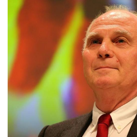
Salihamidzic