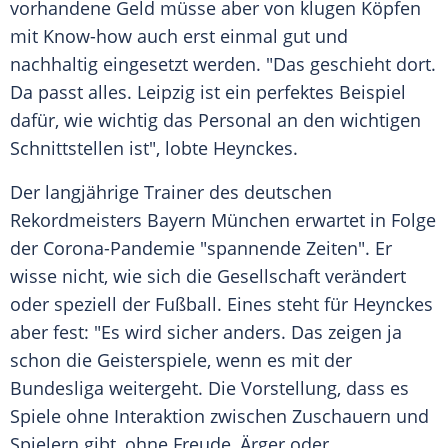
vorhandene Geld müsse aber von klugen Köpfen
mit Know-how auch erst einmal gut und
nachhaltig eingesetzt werden. "Das geschieht dort.
Da passt alles. Leipzig ist ein perfektes Beispiel
dafür, wie wichtig das Personal an den wichtigen
Schnittstellen ist", lobte
Heynckes
.
Der langjährige Trainer des deutschen
Rekordmeisters Bayern München erwartet in Folge
der Corona-Pandemie "spannende Zeiten". Er
wisse nicht, wie sich die Gesellschaft verändert
oder speziell der Fußball. Eines steht für
Heynckes
aber fest: "Es wird sicher anders. Das zeigen ja
schon die Geisterspiele, wenn es mit der
Bundesliga weitergeht. Die Vorstellung, dass es
Spiele ohne Interaktion zwischen Zuschauern und
Spielern gibt, ohne Freude, Ärger oder