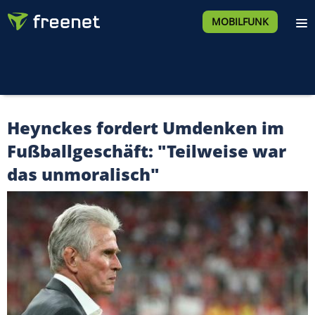
MOBILFUNK
Heynckes fordert Umdenken im
Fußballgeschäft: "Teilweise war
das unmoralisch"