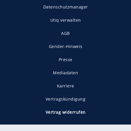
Datenschutzmanager
Utiq verwalten
AGB
Gender-Hinweis
Presse
Mediadaten
Karriere
Vertragskündigung
Vertrag widerrufen