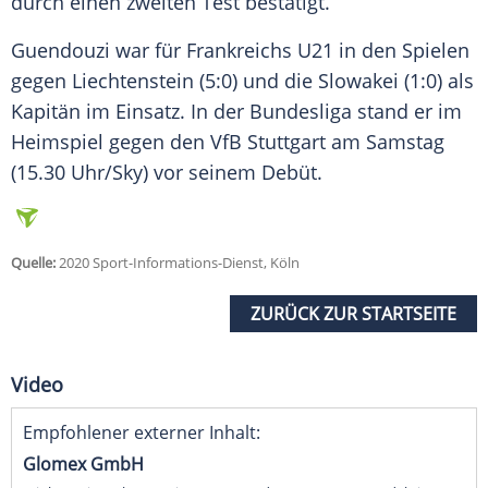
durch einen zweiten Test bestätigt.
Guendouzi war für Frankreichs U21 in den Spielen
gegen Liechtenstein (5:0) und die Slowakei (1:0) als
Kapitän im Einsatz. In der Bundesliga stand er im
Heimspiel gegen den VfB Stuttgart am Samstag
(15.30 Uhr/Sky) vor seinem Debüt.
Quelle:
2020 Sport-Informations-Dienst, Köln
ZURÜCK ZUR STARTSEITE
Video
Empfohlener externer Inhalt:
Glomex GmbH