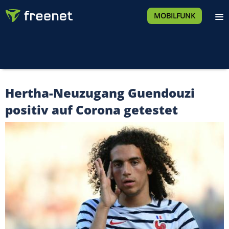
MOBILFUNK
Hertha-Neuzugang Guendouzi
positiv auf Corona getestet