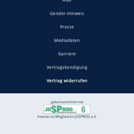
Gender-Hinweis
Presse
Mediadaten
Karriere
Vertragskündigung
Vertrag widerrufen
gekennzeichnet mit
freenet ist Mitglied im JUSPROG e.V.