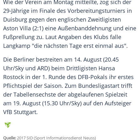
Wie der Verein am Montag mitteilte, zog sich der
29-Jährige im Finale des Vorbereitungsturniers in
Duisburg
gegen den englischen Zweitligisten
Aston Villa
(2:1) eine Außenbanddehnung und eine
Fußprellung zu. Laut Angaben des Klubs falle
Langkamp
"die nächsten Tage erst einmal aus".
Die Berliner bestreiten am 14. August (20.45
Uhr/Sky und
ARD
) beim Drittligisten Hansa
Rostock in der 1. Runde des DFB-Pokals ihr erstes
Pflichtspiel der Saison. Zum Bundesligastart trifft
der Tabellensechste der abgelaufenen Spielzeit
am 19. August (15.30 Uhr/Sky) auf den Aufsteiger
VfB Stuttgart.
Quelle:
2017 SID (Sport Informationsdienst Neuss)