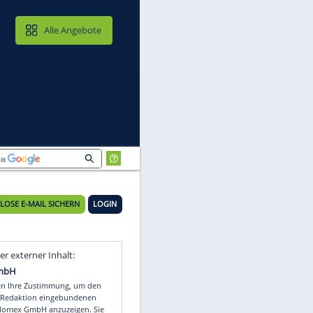
MAIL & CLOUD
Alle Angebote
KOSTENLOSE E-MAIL SICHERN
LOGIN
z
Video
Empfohlener externer Inhalt: