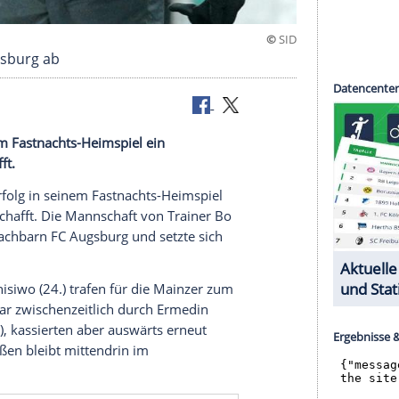
üttelt Augsburg ab
olg in seinem Fastnachts-Heimspiel ein
ze verschafft.
mit einem Erfolg in seinem Fastnachts-Heimspiel