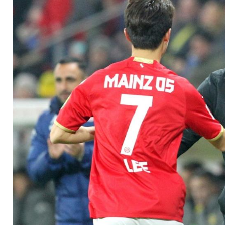
schüttelt Augsburg 