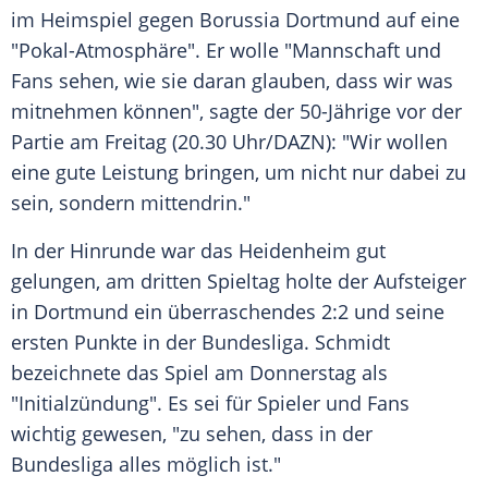
im
Heimspiel
gegen
Borussia Dortmund
auf eine
"Pokal-Atmosphäre". Er wolle "Mannschaft und
Fans
sehen, wie sie daran glauben, dass wir was
mitnehmen können", sagte der 50-Jährige vor der
Partie am
Freitag
(20.30 Uhr/DAZN): "Wir wollen
eine gute
Leistung
bringen, um nicht nur dabei zu
sein, sondern mittendrin."
In der
Hinrunde
war das
Heidenheim
gut
gelungen, am dritten Spieltag holte der
Aufsteiger
in
Dortmund
ein überraschendes 2:2 und seine
ersten Punkte in der
Bundesliga
. Schmidt
bezeichnete das Spiel am
Donnerstag
als
"Initialzündung". Es sei für Spieler und
Fans
wichtig gewesen, "zu sehen, dass in der
Bundesliga
alles möglich ist."