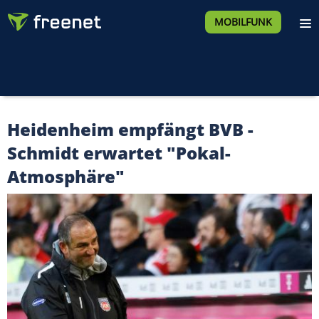
MOBILFUNK
Heidenheim empfängt BVB -
Schmidt erwartet "Pokal-
Atmosphäre"