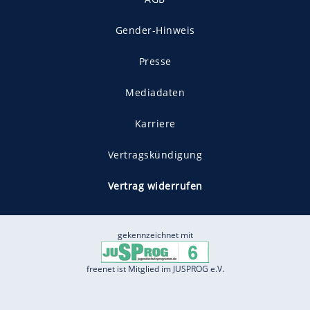
Gender-Hinweis
Presse
Mediadaten
Karriere
Vertragskündigung
Vertrag widerrufen
gekennzeichnet mit
freenet ist Mitglied im JUSPROG e.V.