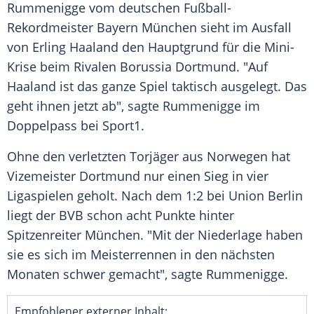
Rummenigge
vom deutschen Fußball-
Rekordmeister
Bayern München
sieht im
Ausfall
von
Erling Haaland
den
Hauptgrund
für die Mini-
Krise beim Rivalen
Borussia Dortmund
. "Auf
Haaland
ist das ganze Spiel taktisch ausgelegt. Das
geht ihnen jetzt ab", sagte
Rummenigge
im
Doppelpass bei
Sport1
.
Ohne den verletzten Torjäger aus Norwegen hat
Vizemeister
Dortmund
nur einen Sieg in vier
Ligaspielen geholt. Nach dem 1:2 bei
Union Berlin
liegt der
BVB
schon acht Punkte hinter
Spitzenreiter
München
. "Mit der Niederlage haben
sie es sich im Meisterrennen in den nächsten
Monaten schwer gemacht", sagte
Rummenigge
.
Empfohlener externer Inhalt: