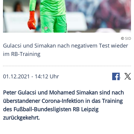
©
SID
Gulacsi und Simakan nach negativem Test wieder
im RB-Training
01.12.2021 - 14:12 Uhr
Peter Gulacsi
und
Mohamed Simakan
sind nach
überstandener Corona-Infektion in das Training
des Fußball-Bundesligisten
RB Leipzig
zurückgekehrt.