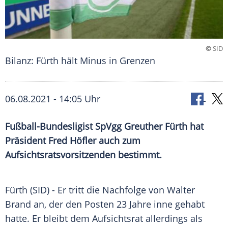
©
SID
Bilanz: Fürth hält Minus in Grenzen
06.08.2021 - 14:05 Uhr
Fußball-Bundesligist
SpVgg Greuther Fürth
hat
Präsident
Fred Höfler
auch zum
Aufsichtsratsvorsitzenden
bestimmt.
Fürth (SID) - Er tritt die Nachfolge von
Walter
Brand
an, der den Posten 23 Jahre inne gehabt
hatte. Er bleibt dem
Aufsichtsrat
allerdings als