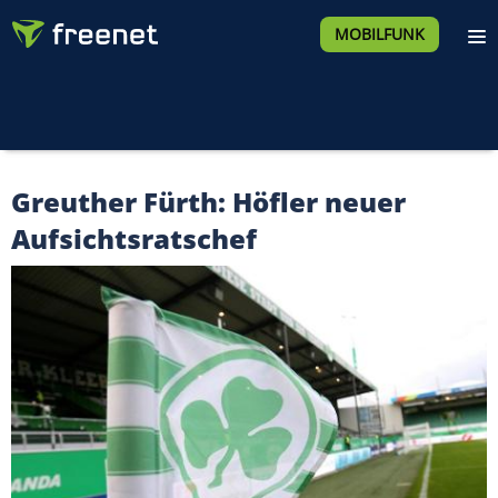
MOBILFUNK
Greuther Fürth: Höfler neuer
Aufsichtsratschef