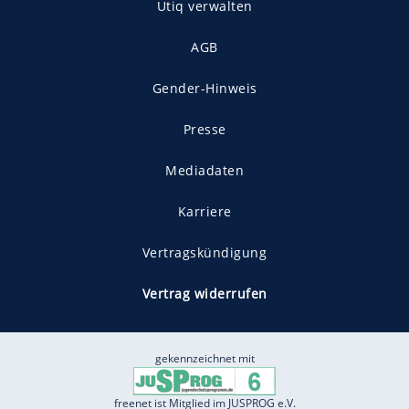
Utiq verwalten
AGB
Gender-Hinweis
Presse
Mediadaten
Karriere
Vertragskündigung
Vertrag widerrufen
gekennzeichnet mit
freenet ist Mitglied im JUSPROG e.V.