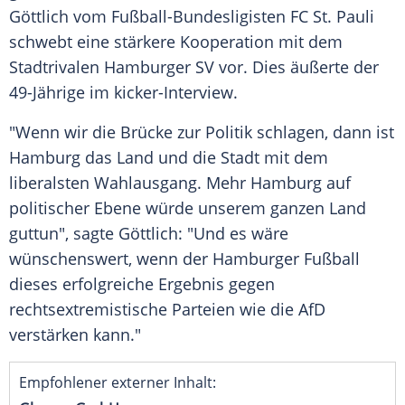
Göttlich
vom Fußball-Bundesligisten FC St. Pauli
schwebt eine stärkere Kooperation mit dem
Stadtrivalen
Hamburger SV
vor. Dies äußerte der
49-Jährige im kicker-Interview.
"Wenn wir die
Brücke
zur Politik schlagen, dann ist
Hamburg
das Land und die Stadt mit dem
liberalsten
Wahlausgang
. Mehr
Hamburg
auf
politischer
Ebene
würde unserem ganzen Land
guttun", sagte Göttlich: "Und es wäre
wünschenswert, wenn der Hamburger
Fußball
dieses erfolgreiche
Ergebnis
gegen
rechtsextremistische
Parteien
wie die
AfD
verstärken kann."
Empfohlener externer Inhalt: