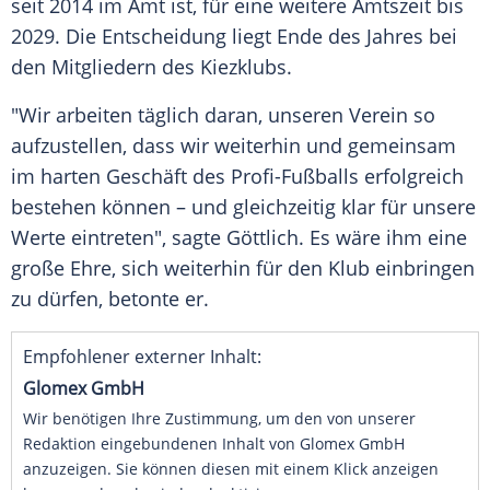
seit 2014 im Amt ist, für eine weitere
Amtszeit
bis
2029. Die Entscheidung liegt Ende des Jahres bei
den Mitgliedern des Kiezklubs.
"Wir arbeiten täglich daran, unseren Verein so
aufzustellen, dass wir weiterhin und gemeinsam
im harten Geschäft des Profi-Fußballs erfolgreich
bestehen können – und gleichzeitig klar für unsere
Werte eintreten", sagte Göttlich. Es wäre ihm eine
große Ehre, sich weiterhin für den
Klub
einbringen
zu dürfen, betonte er.
Empfohlener externer Inhalt:
Glomex GmbH
Wir benötigen Ihre Zustimmung, um den von unserer
Redaktion eingebundenen Inhalt von Glomex GmbH
anzuzeigen. Sie können diesen mit einem Klick anzeigen