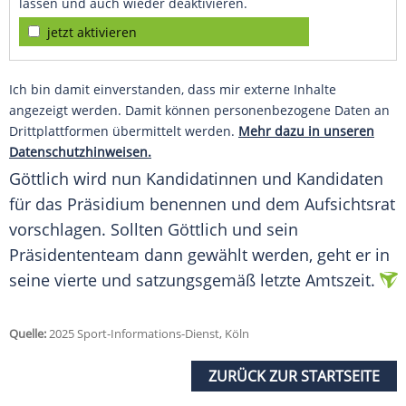
lassen und auch wieder deaktivieren.
jetzt aktivieren
Ich bin damit einverstanden, dass mir externe Inhalte
angezeigt werden. Damit können personenbezogene Daten an
Drittplattformen übermittelt werden.
Mehr dazu in unseren
Datenschutzhinweisen.
Göttlich wird nun Kandidatinnen und Kandidaten
für das
Präsidium
benennen und dem
Aufsichtsrat
vorschlagen. Sollten Göttlich und sein
Präsidententeam dann gewählt werden, geht er in
seine vierte und satzungsgemäß letzte
Amtszeit
.
Quelle:
2025 Sport-Informations-Dienst, Köln
ZURÜCK ZUR STARTSEITE