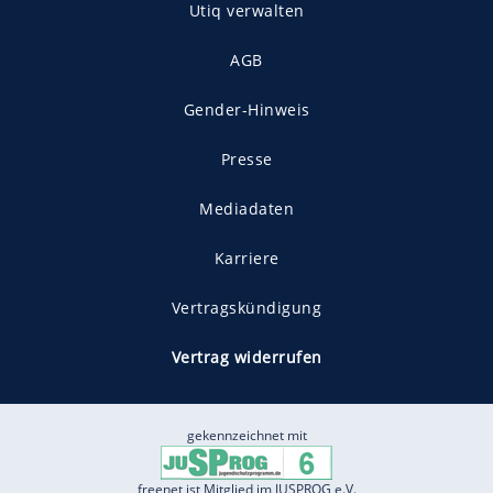
Utiq verwalten
AGB
Gender-Hinweis
Presse
Mediadaten
Karriere
Vertragskündigung
Vertrag widerrufen
gekennzeichnet mit
freenet ist Mitglied im JUSPROG e.V.