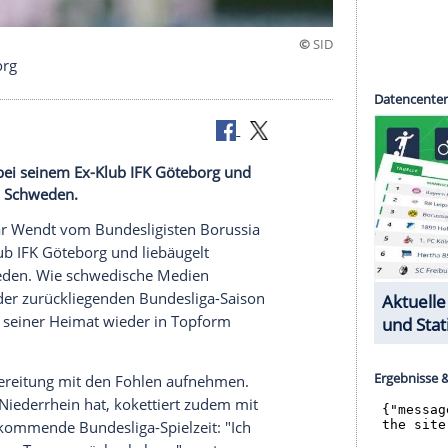
b IFK Göteborg
trainiert bei seinem Ex-Klub IFK Göteborg und
Rückkehr nach Schweden.