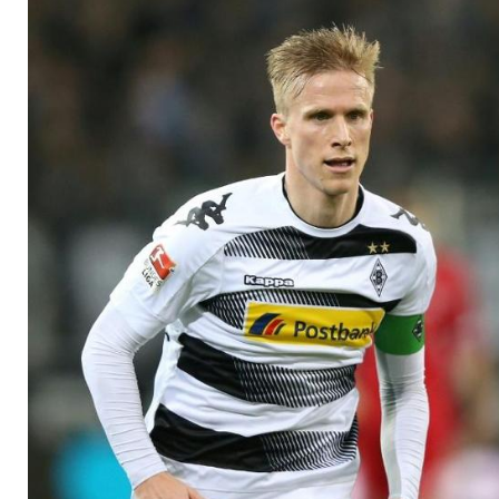
Ex-Klub IFK Götebor