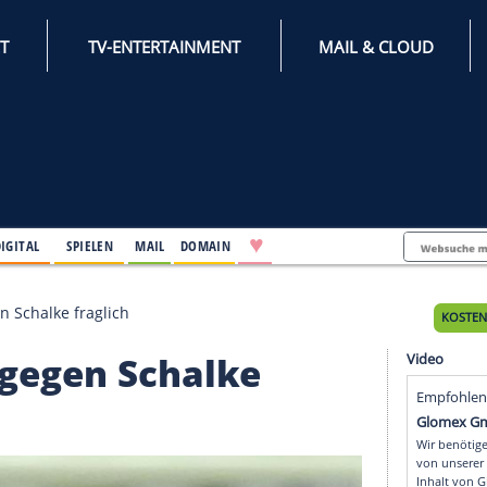
INTERNET
TV-ENTERTAINMENT
♥
IFESTYLE
DIGITAL
SPIELEN
MAIL
DOMAIN
Stindl gegen Schalke fraglich
indl gegen Schalke