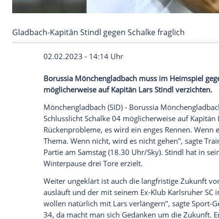
Gladbach-Kapitän Stindl gegen Schalke fraglic
02.02.2023 - 14:14 Uhr
Borussia Mönchengladbach muss im Heims
möglicherweise auf Kapitän Lars Stindl v
Mönchengladbach (SID) -
Borussia Mönc