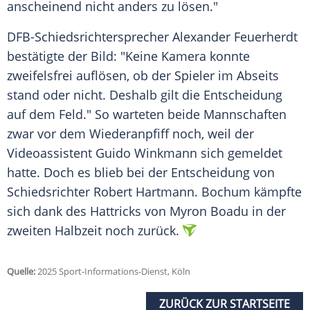
anscheinend nicht anders zu lösen."
DFB-Schiedsrichtersprecher Alexander Feuerherdt
bestätigte der Bild: "Keine
Kamera
konnte
zweifelsfrei auflösen, ob der Spieler im Abseits
stand oder nicht. Deshalb gilt die Entscheidung
auf dem Feld." So warteten beide Mannschaften
zwar vor dem
Wiederanpfiff
noch, weil der
Videoassistent
Guido Winkmann
sich gemeldet
hatte. Doch es blieb bei der Entscheidung von
Schiedsrichter
Robert Hartmann
.
Bochum
kämpfte
sich dank des
Hattricks
von
Myron Boadu
in der
zweiten Halbzeit noch zurück.
Quelle:
2025 Sport-Informations-Dienst, Köln
ZURÜCK ZUR STARTSEITE