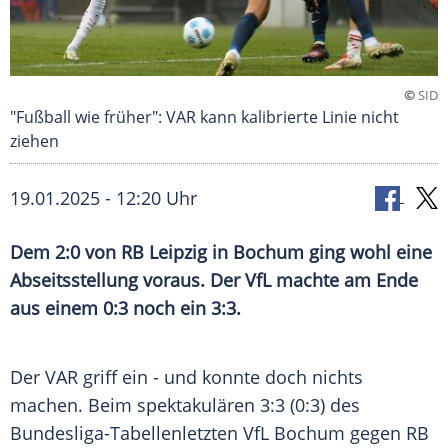
©
SID
"Fußball wie früher": VAR kann kalibrierte Linie nicht
ziehen
19.01.2025 - 12:20 Uhr
Dem 2:0 von RB Leipzig in Bochum ging wohl eine
Abseitsstellung voraus. Der VfL machte am Ende
aus einem 0:3 noch ein 3:3.
Der
VAR
griff ein - und konnte doch nichts
machen. Beim spektakulären 3:3 (0:3) des
Bundesliga-Tabellenletzten
VfL Bochum
gegen
RB