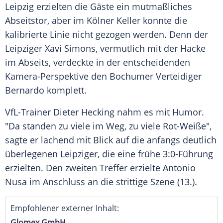
Leipzig
erzielten die Gäste ein mutmaßliches
Abseitstor
, aber im
Kölner
Keller konnte die
kalibrierte Linie nicht gezogen werden. Denn der
Leipziger
Xavi Simons
, vermutlich mit der
Hacke
im Abseits, verdeckte in der entscheidenden
Kamera-Perspektive den
Bochumer
Verteidiger
Bernardo komplett.
VfL-Trainer
Dieter Hecking
nahm es mit Humor.
"Da standen zu viele im Weg, zu viele Rot-Weiße",
sagte er lachend mit Blick auf die anfangs deutlich
überlegenen Leipziger, die eine frühe 3:0-Führung
erzielten. Den zweiten
Treffer
erzielte
Antonio
Nusa
im Anschluss an die strittige
Szene
(13.).
Empfohlener externer Inhalt:
Glomex GmbH