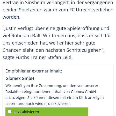
Vertrag
in
Sinsheim
verlängert, in der vergangenen
beiden Spielzeiten war er zum
FC Utrecht
verliehen
worden.
"
Justin
verfügt über eine gute Spieleröffnung und
viel Ruhe am Ball. Wir freuen uns, dass er sich für
uns entschieden hat, weil er hier sehr gute
Chancen sieht, den nächsten Schritt zu gehen",
sagte
Fürths
Trainer
Stefan Leitl
.
Empfohlener externer Inhalt:
Glomex GmbH
Wir benötigen Ihre Zustimmung, um den von unserer
Redaktion eingebundenen Inhalt von Glomex GmbH
anzuzeigen. Sie können diesen mit einem Klick anzeigen
lassen und auch wieder deaktivieren.
jetzt aktivieren