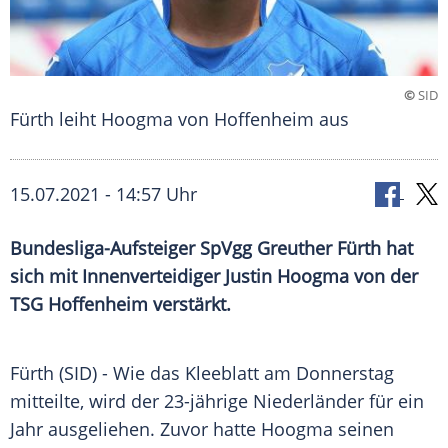
©
SID
Fürth leiht Hoogma von Hoffenheim aus
15.07.2021 - 14:57 Uhr
Bundesliga-Aufsteiger
SpVgg Greuther Fürth
hat
sich mit Innenverteidiger
Justin Hoogma
von der
TSG Hoffenheim
verstärkt.
Fürth (SID) - Wie das
Kleeblatt
am Donnerstag
mitteilte, wird der 23-jährige Niederländer für ein
Jahr ausgeliehen. Zuvor hatte
Hoogma
seinen