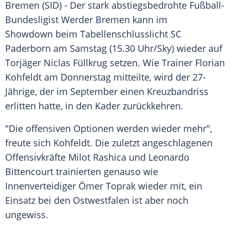
Bremen
(SID) - Der stark abstiegsbedrohte Fußball-
Bundesligist
Werder Bremen
kann im
Showdown
beim Tabellenschlusslicht
SC
Paderborn
am Samstag (15.30 Uhr/Sky) wieder auf
Torjäger Niclas
Füllkrug
setzen. Wie Trainer
Florian
Kohfeldt
am Donnerstag mitteilte, wird der 27-
Jährige, der im September einen
Kreuzbandriss
erlitten hatte, in den Kader zurückkehren.
"Die offensiven Optionen werden wieder mehr",
freute sich
Kohfeldt
. Die zuletzt angeschlagenen
Offensivkräfte Milot Rashica und
Leonardo
Bittencourt
trainierten genauso wie
Innenverteidiger Ömer Toprak wieder mit, ein
Einsatz bei den Ostwestfalen ist aber noch
ungewiss.