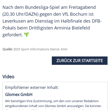
Nach dem Bundesliga-Spiel am Freitagabend
(20.30 Uhr/DAZN) gegen den
VfL Bochum
ist
Leverkusen
am Dienstag im
Halbfinale
des
DFB-
Pokals
beim
Drittligisten
Arminia Bielefeld
gefordert.
Quelle:
2025 Sport-Informations-Dienst, Köln
ZURÜCK ZUR STARTSEITE
Video
Empfohlener externer Inhalt:
Glomex GmbH
Wir benötigen Ihre Zustimmung, um den von unserer Redaktion
eingebundenen Inhalt von Glomex GmbH anzuzeigen. Sie können