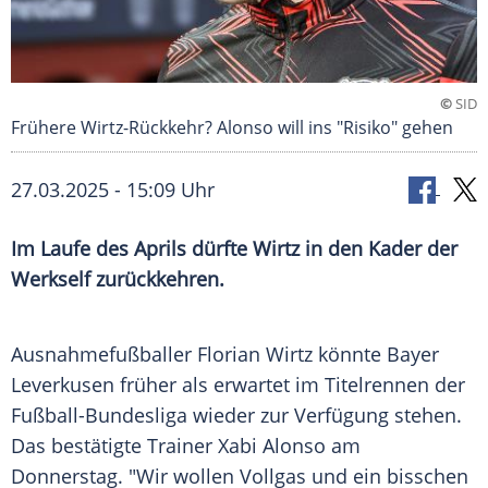
©
SID
Frühere Wirtz-Rückkehr? Alonso will ins "Risiko" gehen
27.03.2025 - 15:09 Uhr
Im Laufe des Aprils dürfte Wirtz in den Kader der
Werkself zurückkehren.
Ausnahmefußballer
Florian Wirtz
könnte
Bayer
Leverkusen
früher als erwartet im
Titelrennen
der
Fußball-Bundesliga
wieder zur
Verfügung
stehen.
Das bestätigte
Trainer
Xabi Alonso
am
Donnerstag
. "Wir wollen
Vollgas
und ein bisschen