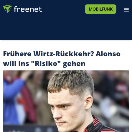
MOBILFUNK
Frühere Wirtz-Rückkehr? Alonso
will ins "Risiko" gehen