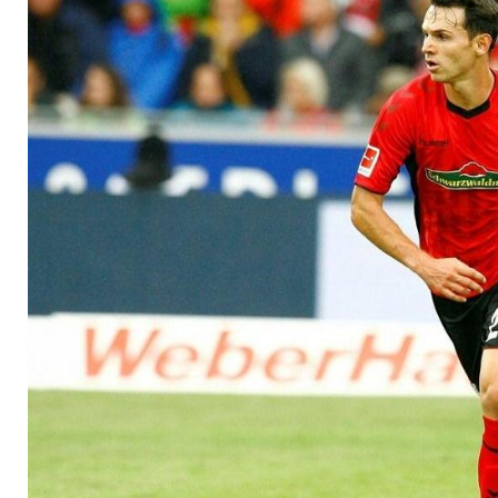
Höfler - Transfers m