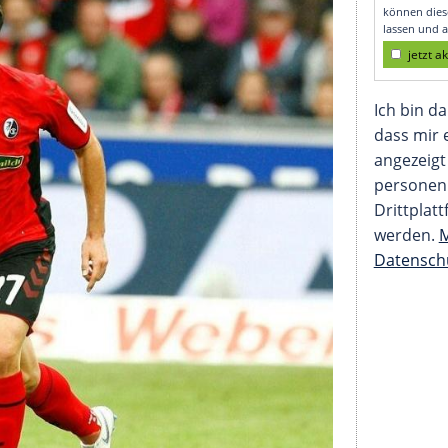
öglich