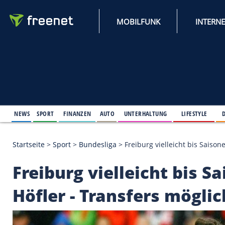
MOBILFUNK
NEWS
SPORT
FINANZEN
AUTO
UNTERHALTUNG
L
Startseite
>
Sport
>
Bundesliga
>
Freiburg vielleich
Freiburg vielleicht 