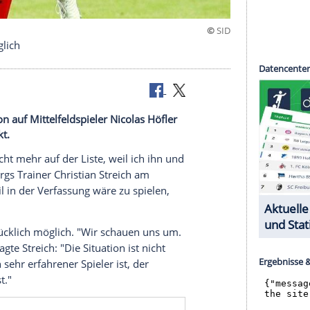
ransfers möglich
 der Saison auf Mittelfeldspieler Nicolas Höfler
ransfermarkt.