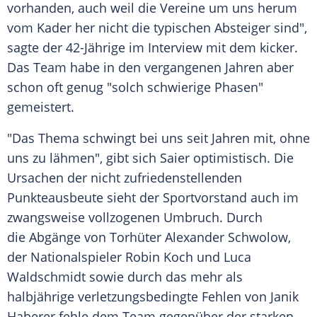
vorhanden, auch weil die Vereine um uns herum
vom Kader her nicht die typischen Absteiger sind",
sagte der 42-Jährige im Interview mit dem kicker.
Das Team habe in den vergangenen Jahren aber
schon oft genug "solch schwierige Phasen"
gemeistert.
"Das Thema schwingt bei uns seit Jahren mit, ohne
uns zu lähmen", gibt sich
Saier
optimistisch. Die
Ursachen der nicht zufriedenstellenden
Punkteausbeute sieht der Sportvorstand auch im
zwangsweise vollzogenen Umbruch. Durch
die Abgänge von Torhüter
Alexander Schwolow
,
der Nationalspieler
Robin Koch
und
Luca
Waldschmidt
sowie durch das mehr als
halbjährige verletzungsbedingte Fehlen von
Janik
Haberer
fehle dem Team gegenüber der starken