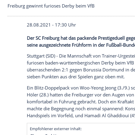
Freiburg gewinnt furioses Derby beim VfB
28.08.2021 - 17:30 Uhr
Der
SC Freiburg
hat das packende
Presti
seine ausgezeichnete
Frühform
in der
Fu
Stuttgart (SID) - Die Mannschaft von Tra
furiosen baden-württembergischen
Derb