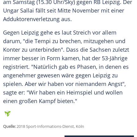
am Samstag (15.30 Uhr/Sky) gegen
RB Leipzig
. Der
Ungar
Sallai
fällt seit Mitte November mit einer
Adduktorenverletzung aus.
Gegen
Leipzig
gehe es laut
Streich
vor allem
darum, "die Tempi zu brechen, mitzugehen und
Konter zu unterbinden". Dass die Sachsen zuletzt
immer besser in Form kamen, hat der 53-Jährige
registriert. "Natürlich gab es Phasen, in denen es
angenehmer gewesen wäre gegen
Leipzig
zu
spielen. Aber wir haben vor niemandem Angst",
sagte er: "Wir haben ein Heimspiel und wollen
einen großen Kampf bieten."
Quelle:
2018 Sport-Informations-Dienst, Köln