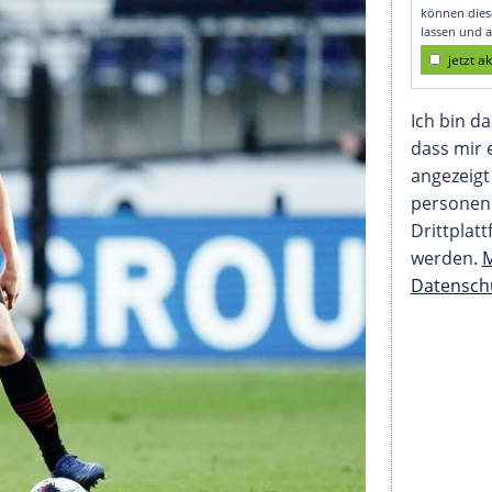
teregger