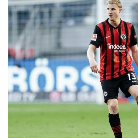
gegen Union um Hin