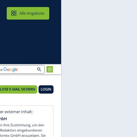
MAIL & CLOUD
Alle Angebote
KOSTENLOSE E-MAIL SICHERN
LOGIN
er
Video
Empfohlener externer Inhalt: