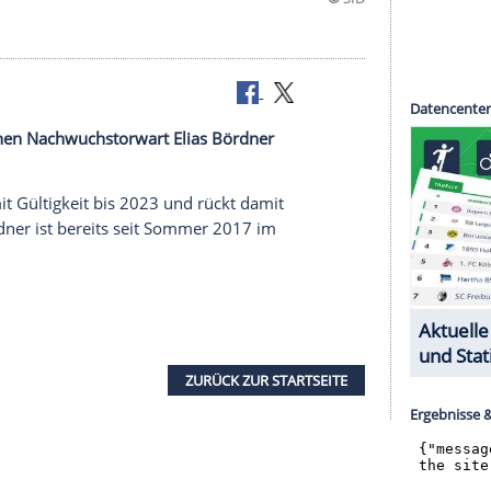
elohnt seinen Nachwuchstorwart
Elias Bördner
terschrieb mit Gültigkeit bis 2023 und rückt damit
er auf.
Bördner
ist bereits seit Sommer 2017 im