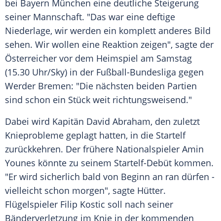
bei
Bayern München
eine deutliche Steigerung
seiner Mannschaft. "Das war eine deftige
Niederlage, wir werden ein komplett anderes Bild
sehen. Wir wollen eine Reaktion zeigen", sagte der
Österreicher vor dem Heimspiel am Samstag
(15.30 Uhr/Sky) in der
Fußball-Bundesliga
gegen
Werder Bremen
: "Die nächsten beiden Partien
sind schon ein Stück weit richtungsweisend."
Dabei wird Kapitän
David Abraham
, den zuletzt
Knieprobleme geplagt hatten, in die Startelf
zurückkehren. Der frühere Nationalspieler Amin
Younes könnte zu seinem Startelf-Debüt kommen.
"Er wird sicherlich bald von Beginn an ran dürfen -
vielleicht schon morgen", sagte
Hütter
.
Flügelspieler Filip Kostic soll nach seiner
Bänderverletzung im Knie in der kommenden