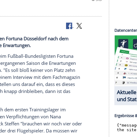
undesligisten Fortuna Düsseldorf nach dem
n Saison die Erwartungen.
l
dämpft beim Fußball-Bundesligisten
Fortuna
hn in der vergangenen Saison die Erwartungen