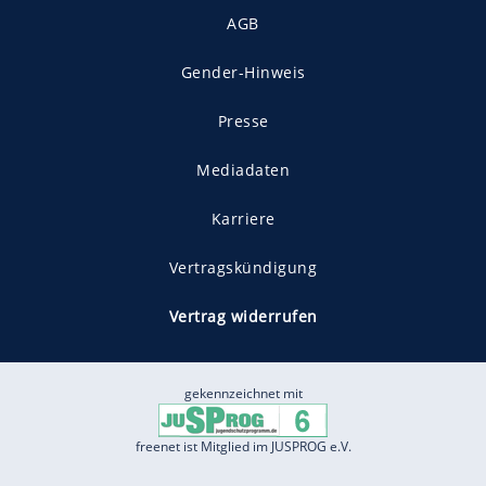
AGB
Gender-Hinweis
Presse
Mediadaten
Karriere
Vertragskündigung
Vertrag widerrufen
gekennzeichnet mit
freenet ist Mitglied im JUSPROG e.V.