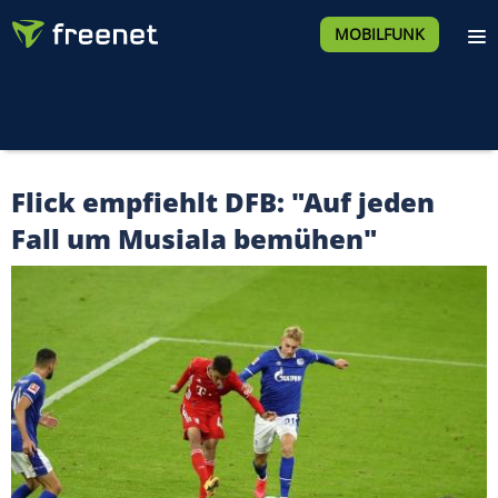
MOBILFUNK
Flick empfiehlt DFB: "Auf jeden
Fall um Musiala bemühen"