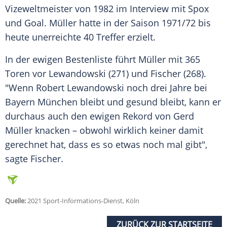
Vizeweltmeister von 1982 im Interview mit Spox
und Goal.
Müller
hatte in der Saison 1971/72 bis
heute unerreichte 40 Treffer erzielt.
In der ewigen Bestenliste führt
Müller
mit 365
Toren vor
Lewandowski
(271) und
Fischer
(268).
"Wenn
Robert Lewandowski
noch drei Jahre bei
Bayern München
bleibt und gesund bleibt, kann er
durchaus auch den ewigen Rekord von
Gerd
Müller
knacken – obwohl wirklich keiner damit
gerechnet hat, dass es so etwas noch mal gibt",
sagte
Fischer
.
Quelle:
2021 Sport-Informations-Dienst, Köln
ZURÜCK ZUR STARTSEITE