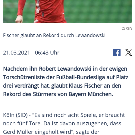
©
SID
Fischer glaubt an Rekord durch Lewandowski
21.03.2021 - 06:43 Uhr
Nachdem ihn
Robert Lewandowski
in der ewigen
Torschützenliste
der
Fußball-Bundesliga
auf Platz
drei verdrängt hat, glaubt
Klaus Fischer
an den
Rekord des Stürmers von
Bayern München
.
Köln
(SID) - "Es sind noch acht Spiele, er braucht
noch fünf Tore. Da ist davon auszugehen, dass
Gerd Müller
eingeholt wird", sagte der