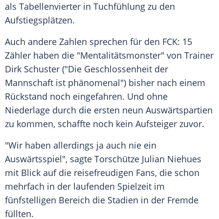
als Tabellenvierter in Tuchfühlung zu den
Aufstiegsplätzen.
Auch andere Zahlen sprechen für den FCK: 15
Zähler haben die "Mentalitätsmonster" von Trainer
Dirk Schuster ("Die Geschlossenheit der
Mannschaft ist phänomenal") bisher nach einem
Rückstand noch eingefahren. Und ohne
Niederlage durch die ersten neun Auswärtspartien
zu kommen, schaffte noch kein Aufsteiger zuvor.
"Wir haben allerdings ja auch nie ein
Auswärtsspiel", sagte Torschütze Julian Niehues
mit Blick auf die reisefreudigen Fans, die schon
mehrfach in der laufenden Spielzeit im
fünfstelligen Bereich die Stadien in der Fremde
füllten.