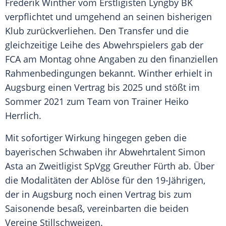
Frederik Winther
vom Erstligisten
Lyngby BK
verpflichtet und umgehend an seinen bisherigen
Klub
zurückverliehen. Den Transfer und die
gleichzeitige Leihe des Abwehrspielers gab der
FCA am Montag ohne Angaben zu den finanziellen
Rahmenbedingungen bekannt.
Winther
erhielt in
Augsburg
einen Vertrag bis 2025 und stößt im
Sommer 2021 zum Team von Trainer
Heiko
Herrlich
.
Mit sofortiger Wirkung hingegen geben die
bayerischen Schwaben ihr Abwehrtalent Simon
Asta an Zweitligist SpVgg Greuther Fürth ab. Über
die Modalitäten der Ablöse für den 19-Jährigen,
der in
Augsburg
noch einen Vertrag bis zum
Saisonende besaß, vereinbarten die beiden
Vereine Stillschweigen.