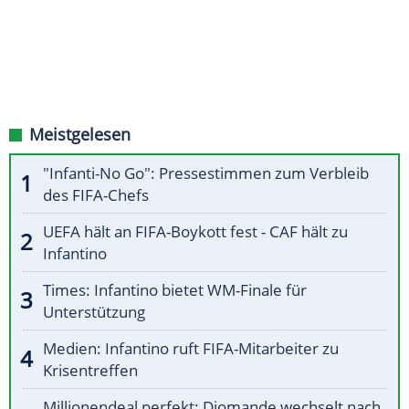
Meistgelesen
"Infanti-No Go": Pressestimmen zum Verbleib
des FIFA-Chefs
UEFA hält an FIFA-Boykott fest - CAF hält zu
Infantino
Times: Infantino bietet WM-Finale für
Unterstützung
Medien: Infantino ruft FIFA-Mitarbeiter zu
Krisentreffen
Millionendeal perfekt: Diomande wechselt nach