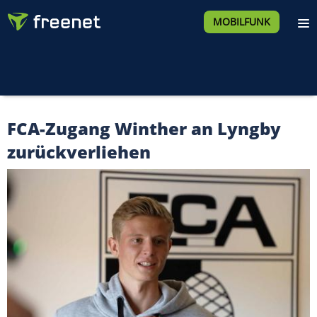
MOBILFUNK
FCA-Zugang Winther an Lyngby
zurückverliehen