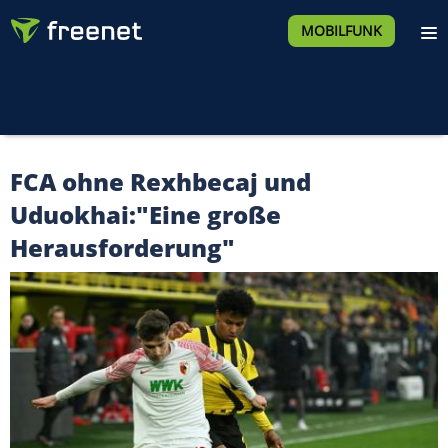
MOBILFUNK
FCA ohne Rexhbecaj und
Uduokhai:"Eine große
Herausforderung"