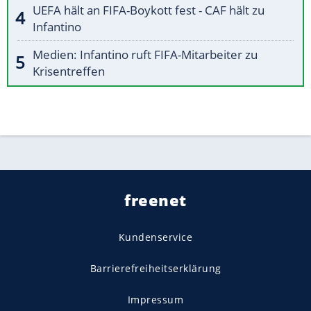
UEFA hält an FIFA-Boykott fest - CAF hält zu
Infantino
Medien: Infantino ruft FIFA-Mitarbeiter zu
Krisentreffen
freenet
Kundenservice
Barrierefreiheitserklärung
Impressum