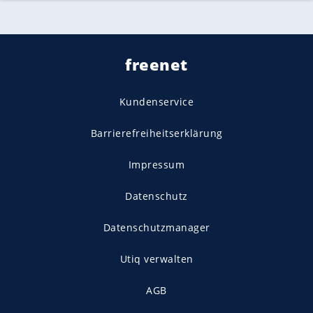
freenet
Kundenservice
Barrierefreiheitserklärung
Impressum
Datenschutz
Datenschutzmanager
Utiq verwalten
AGB