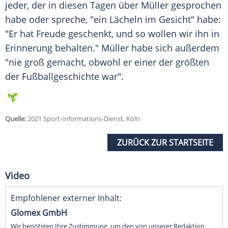
jeder, der in diesen Tagen über
Müller
gesprochen
habe oder spreche, "ein Lächeln im Gesicht" habe:
"Er hat Freude geschenkt, und so wollen wir ihn in
Erinnerung behalten."
Müller
habe sich außerdem
"nie groß gemacht, obwohl er einer der größten
der
Fußballgeschichte
war".
Quelle:
2021 Sport-Informations-Dienst, Köln
ZURÜCK ZUR STARTSEITE
Video
Empfohlener externer Inhalt:
Glomex GmbH
Wir benötigen Ihre Zustimmung, um den von unserer Redaktion