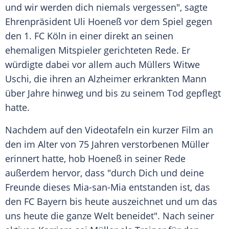
und wir werden dich niemals vergessen", sagte
Ehrenpräsident
Uli Hoeneß
vor dem Spiel gegen
den
1. FC Köln
in einer direkt an seinen
ehemaligen Mitspieler gerichteten Rede. Er
würdigte dabei vor allem auch Müllers Witwe
Uschi, die ihren an
Alzheimer
erkrankten Mann
über Jahre hinweg und bis zu seinem
Tod
gepflegt
hatte.
Nachdem auf den Videotafeln ein kurzer Film an
den im Alter von 75 Jahren verstorbenen
Müller
erinnert hatte, hob
Hoeneß
in seiner Rede
außerdem hervor, dass "durch Dich und deine
Freunde dieses Mia-san-Mia entstanden ist, das
den
FC Bayern
bis heute auszeichnet und um das
uns heute die ganze Welt beneidet". Nach seiner