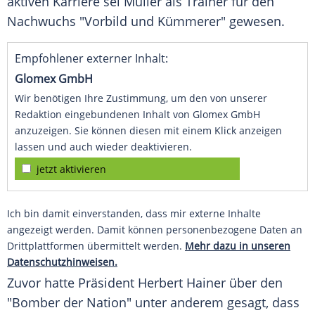
aktiven Karriere sei
Müller
als
Trainer
für den
Nachwuchs "Vorbild und Kümmerer" gewesen.
Empfohlener externer Inhalt:
Glomex GmbH
Wir benötigen Ihre Zustimmung, um den von unserer
Redaktion eingebundenen Inhalt von Glomex GmbH
anzuzeigen. Sie können diesen mit einem Klick anzeigen
lassen und auch wieder deaktivieren.
jetzt aktivieren
Ich bin damit einverstanden, dass mir externe Inhalte
angezeigt werden. Damit können personenbezogene Daten an
Drittplattformen übermittelt werden.
Mehr dazu in unseren
Datenschutzhinweisen.
Zuvor hatte
Präsident
Herbert Hainer
über den
"Bomber der Nation" unter anderem gesagt, dass