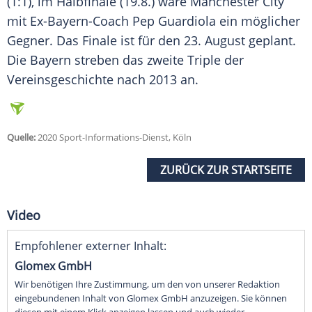
(1:1), im Halbfinale (19.8.) wäre Manchester City
mit Ex-Bayern-Coach Pep Guardiola ein möglicher
Gegner. Das Finale ist für den 23. August geplant.
Die Bayern streben das zweite Triple der
Vereinsgeschichte nach 2013 an.
Quelle:
2020 Sport-Informations-Dienst, Köln
ZURÜCK ZUR STARTSEITE
Video
Empfohlener externer Inhalt:
Glomex GmbH
Wir benötigen Ihre Zustimmung, um den von unserer Redaktion
eingebundenen Inhalt von Glomex GmbH anzuzeigen. Sie können