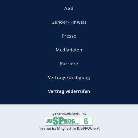
AGB
Gender-Hinweis
Presse
Mediadaten
Karriere
Vertragskündigung
Vertrag widerrufen
gekennzeichnet mit
freenet ist Mitglied im JUSPROG e.V.