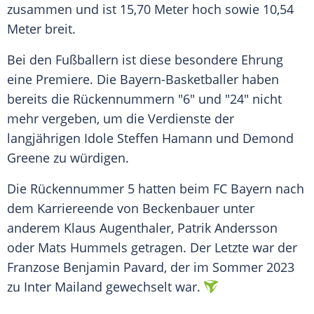
zusammen und ist 15,70
Meter
hoch sowie 10,54
Meter
breit.
Bei den Fußballern ist diese besondere Ehrung
eine
Premiere
. Die Bayern-Basketballer haben
bereits die Rückennummern "6" und "24" nicht
mehr vergeben, um die Verdienste der
langjährigen Idole
Steffen Hamann
und Demond
Greene zu würdigen.
Die Rückennummer 5 hatten beim FC
Bayern
nach
dem Karriereende von Beckenbauer unter
anderem
Klaus Augenthaler
,
Patrik Andersson
oder
Mats Hummels
getragen. Der Letzte war der
Franzose
Benjamin Pavard
, der im Sommer 2023
zu
Inter Mailand
gewechselt war.