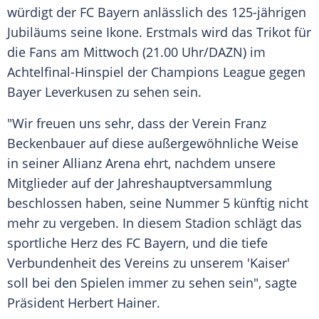
würdigt der FC
Bayern
anlässlich des 125-jährigen
Jubiläums seine
Ikone
. Erstmals wird das
Trikot
für
die
Fans
am Mittwoch (21.00 Uhr/DAZN) im
Achtelfinal-Hinspiel der
Champions League
gegen
Bayer Leverkusen
zu sehen sein.
"Wir freuen uns sehr, dass der Verein
Franz
Beckenbauer
auf diese außergewöhnliche Weise
in seiner
Allianz Arena
ehrt, nachdem unsere
Mitglieder auf der
Jahreshauptversammlung
beschlossen haben, seine Nummer 5 künftig nicht
mehr zu vergeben. In diesem
Stadion
schlägt das
sportliche Herz des FC
Bayern
, und die tiefe
Verbundenheit des Vereins zu unserem 'Kaiser'
soll bei den Spielen immer zu sehen sein", sagte
Präsident
Herbert Hainer
.