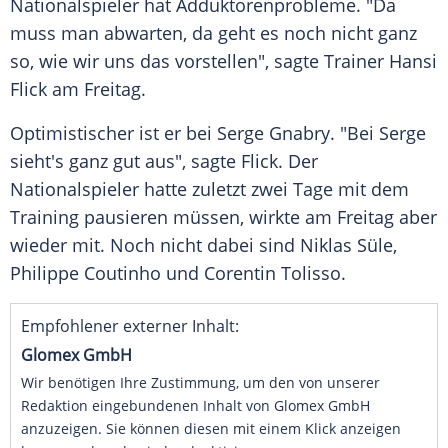
Nationalspieler hat
Adduktorenprobleme
. "Da
muss man abwarten, da geht es noch nicht ganz
so, wie wir uns das vorstellen", sagte Trainer
Hansi
Flick
am Freitag.
Optimistischer ist er bei
Serge Gnabry
. "Bei
Serge
sieht's ganz gut aus", sagte
Flick
. Der
Nationalspieler hatte zuletzt zwei Tage mit dem
Training pausieren müssen, wirkte am Freitag aber
wieder mit. Noch nicht dabei sind
Niklas Süle
,
Philippe Coutinho
und Corentin Tolisso.
Empfohlener externer Inhalt:
Glomex GmbH
Wir benötigen Ihre Zustimmung, um den von unserer
Redaktion eingebundenen Inhalt von Glomex GmbH
anzuzeigen. Sie können diesen mit einem Klick anzeigen