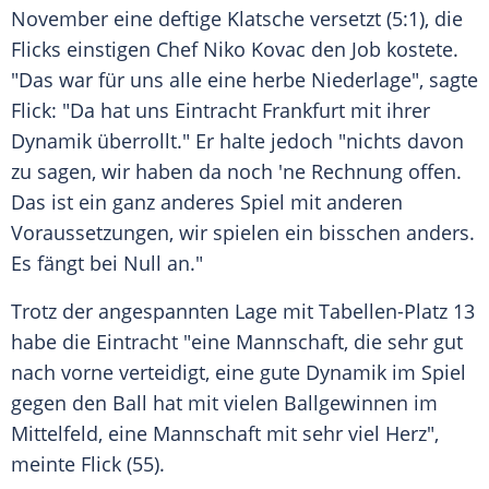
November eine deftige Klatsche versetzt (5:1), die
Flicks einstigen Chef
Niko Kovac
den Job kostete.
"Das war für uns alle eine herbe Niederlage", sagte
Flick
: "Da hat uns
Eintracht Frankfurt
mit ihrer
Dynamik überrollt." Er halte jedoch "nichts davon
zu sagen, wir haben da noch 'ne Rechnung offen.
Das ist ein ganz anderes Spiel mit anderen
Voraussetzungen, wir spielen ein bisschen anders.
Es fängt bei Null an."
Trotz der angespannten Lage mit Tabellen-Platz 13
habe die Eintracht "eine Mannschaft, die sehr gut
nach vorne verteidigt, eine gute Dynamik im Spiel
gegen den Ball hat mit vielen Ballgewinnen im
Mittelfeld, eine Mannschaft mit sehr viel Herz",
meinte
Flick
(55).