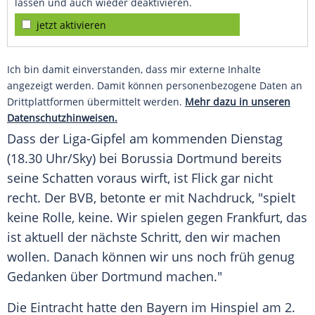
lassen und auch wieder deaktivieren.
jetzt aktivieren
Ich bin damit einverstanden, dass mir externe Inhalte
angezeigt werden. Damit können personenbezogene Daten an
Drittplattformen übermittelt werden.
Mehr dazu in unseren
Datenschutzhinweisen.
Dass der Liga-Gipfel am kommenden Dienstag
(18.30 Uhr/Sky) bei
Borussia Dortmund
bereits
seine Schatten voraus wirft, ist
Flick
gar nicht
recht. Der
BVB
, betonte er mit Nachdruck, "spielt
keine Rolle, keine. Wir spielen gegen
Frankfurt
, das
ist aktuell der nächste Schritt, den wir machen
wollen. Danach können wir uns noch früh genug
Gedanken über Dortmund machen."
Die Eintracht hatte den Bayern im Hinspiel am 2.