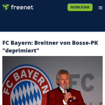
MOBILFUNK
FC Bayern: Breitner von Bosse-PK
"deprimiert"