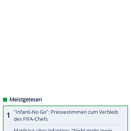
Meistgelesen
"Infanti-No Go": Pressestimmen zum Verbleib
des FIFA-Chefs
Matthäus über Infantino: "Nicht mehr mein