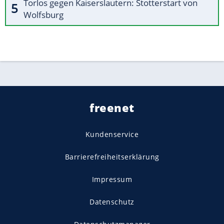
Torlos gegen Kaiserslautern: Stotterstart von
Wolfsburg
freenet
Kundenservice
Barrierefreiheitserklärung
Impressum
Datenschutz