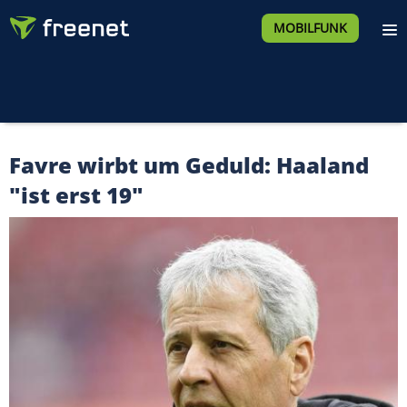
MOBILFUNK
Favre wirbt um Geduld: Haaland
"ist erst 19"