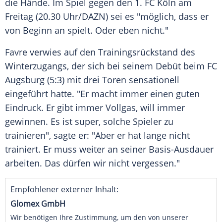
die Hände. Im Spiel gegen den
1. FC Köln
am
Freitag (20.30 Uhr/DAZN) sei es "möglich, dass er
von Beginn an spielt. Oder eben nicht."
Favre
verwies auf den Trainingsrückstand des
Winterzugangs, der sich bei seinem Debüt beim
FC
Augsburg
(5:3) mit drei Toren sensationell
eingeführt hatte. "Er macht immer einen guten
Eindruck. Er gibt immer Vollgas, will immer
gewinnen. Es ist super, solche Spieler zu
trainieren", sagte er: "Aber er hat lange nicht
trainiert. Er muss weiter an seiner Basis-Ausdauer
arbeiten. Das dürfen wir nicht vergessen."
Empfohlener externer Inhalt:
Glomex GmbH
Wir benötigen Ihre Zustimmung, um den von unserer