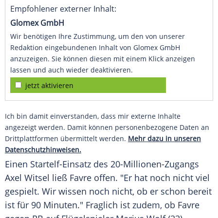
Empfohlener externer Inhalt:
Glomex GmbH
Wir benötigen Ihre Zustimmung, um den von unserer
Redaktion eingebundenen Inhalt von Glomex GmbH
anzuzeigen. Sie können diesen mit einem Klick anzeigen
lassen und auch wieder deaktivieren.
jetzt aktivieren
Ich bin damit einverstanden, dass mir externe Inhalte
angezeigt werden. Damit können personenbezogene Daten an
Drittplattformen übermittelt werden.
Mehr dazu in unseren
Datenschutzhinweisen.
Einen Startelf-Einsatz des 20-Millionen-Zugangs
Axel Witsel
ließ
Favre
offen. "Er hat noch nicht viel
gespielt. Wir wissen noch nicht, ob er schon bereit
ist für 90 Minuten." Fraglich ist zudem, ob
Favre