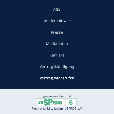
AGB
Gender-Hinweis
Presse
Mediadaten
Karriere
Vertragskündigung
Vertrag widerrufen
gekennzeichnet mit
freenet ist Mitglied im JUSPROG e.V.