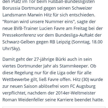
den Platz im Tor beim Fußball-Bundesligisten
Borussia Dortmund
gegen seinen Schweizer
Landsmann
Marwin Hitz
für sich entschieden.
"Roman wird unsere Nummer eins", sagte der
neue BVB-Trainer
Lucien Favre
am Freitag bei der
Pressekonferenz vor dem Bundesliga-Auftakt der
Schwarz-Gelben gegen
RB Leipzig
(Sonntag, 18.00
Uhr/Sky).
Damit geht der 27-jährige
Bürki
auch in sein
viertes Dortmunder Jahr als Stammkeeper. Ob
diese Regelung nur für die Liga oder für alle
Wettbewerbe gilt, ließ
Favre
offen.
Hitz
(30) wurde
zur neuen Saison ablösefrei vom
FC Augsburg
verpflichtet, nachdem der 2014er-Weltmeister
Roman Weidenfeller
seine Karriere beendet hatte.