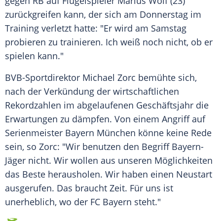
gegen RB auf Flügelspieler
Marius Wolf
(23)
zurückgreifen kann, der sich am Donnerstag im
Training verletzt hatte: "Er wird am Samstag
probieren zu trainieren. Ich weiß noch nicht, ob er
spielen kann."
BVB-Sportdirektor
Michael Zorc
bemühte sich,
nach der Verkündung der wirtschaftlichen
Rekordzahlen im abgelaufenen Geschäftsjahr die
Erwartungen zu dämpfen. Von einem Angriff auf
Serienmeister Bayern München könne keine Rede
sein, so
Zorc
: "Wir benutzen den Begriff Bayern-
Jäger nicht. Wir wollen aus unseren Möglichkeiten
das Beste herausholen. Wir haben einen Neustart
ausgerufen. Das braucht Zeit. Für uns ist
unerheblich, wo der FC Bayern steht."