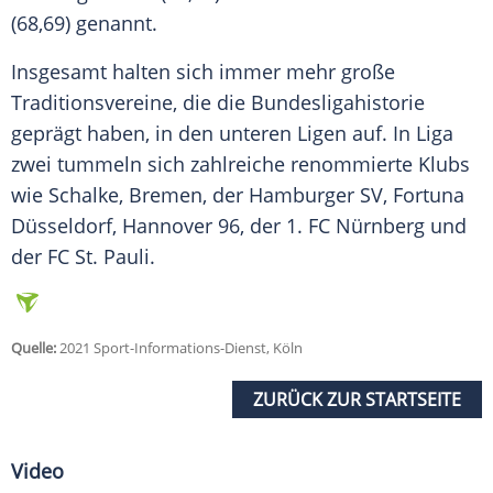
(68,69) genannt.
Insgesamt halten sich immer mehr große
Traditionsvereine
, die die Bundesligahistorie
geprägt haben, in den unteren Ligen auf. In Liga
zwei tummeln sich zahlreiche renommierte Klubs
wie
Schalke
,
Bremen
, der
Hamburger SV
,
Fortuna
Düsseldorf
,
Hannover 96
, der 1.
FC Nürnberg
und
der FC St. Pauli.
Quelle:
2021 Sport-Informations-Dienst, Köln
ZURÜCK ZUR STARTSEITE
Video