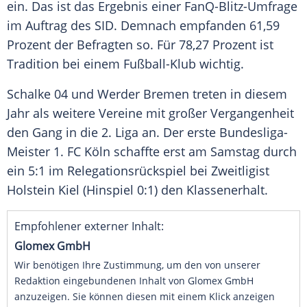
ein. Das ist das
Ergebnis
einer FanQ-Blitz-Umfrage
im Auftrag des SID. Demnach empfanden 61,59
Prozent der Befragten so. Für 78,27 Prozent ist
Tradition bei einem Fußball-Klub wichtig.
Schalke 04 und
Werder Bremen
treten in diesem
Jahr als weitere Vereine mit großer Vergangenheit
den Gang in die 2. Liga an. Der erste Bundesliga-
Meister
1. FC Köln
schaffte erst am Samstag durch
ein 5:1 im
Relegationsrückspiel
bei
Zweitligist
Holstein Kiel
(Hinspiel 0:1) den
Klassenerhalt
.
Empfohlener externer Inhalt:
Glomex GmbH
Wir benötigen Ihre Zustimmung, um den von unserer
Redaktion eingebundenen Inhalt von Glomex GmbH
anzuzeigen. Sie können diesen mit einem Klick anzeigen